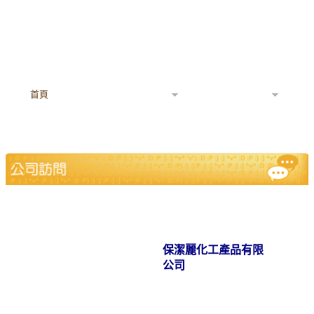
首頁
「開心工作間」
工作快樂指數
企業個案分享
查詢
開心企業 / 機構名單
保潔麗化工產品有限
公司