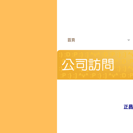
首頁
「開心工作間」
正昌