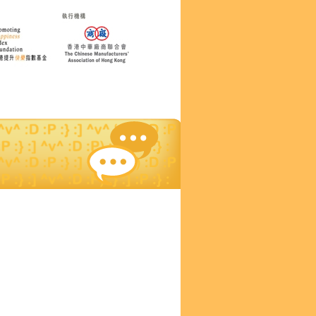
心企業 / 機構名單