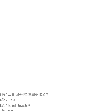
名稱：正昌環保科技(集團)有限公司
份：1993
性質：環保科技及服務
人數：60+