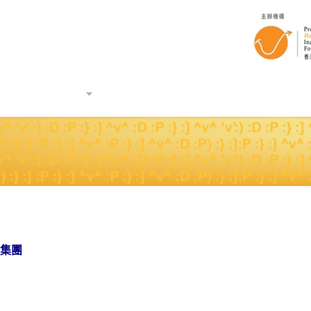
工作快樂指數
企業個案分享
查詢
開
集團