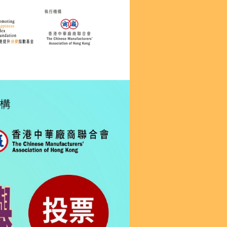
心企業 / 機構名單