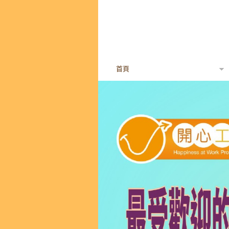
首頁
「開心工作間」