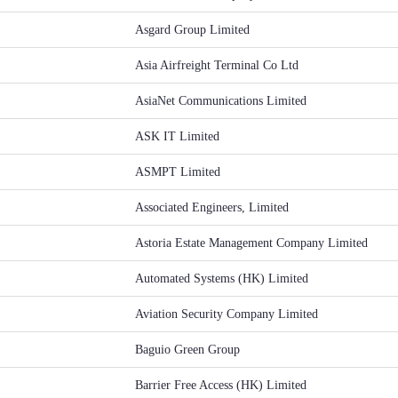
Asgard Group Limited
Asia Airfreight Terminal Co Ltd
AsiaNet Communications Limited
ASK IT Limited
ASMPT Limited
Associated Engineers, Limited
Astoria Estate Management Company Limited
Automated Systems (HK) Limited
Aviation Security Company Limited
Baguio Green Group
Barrier Free Access (HK) Limited