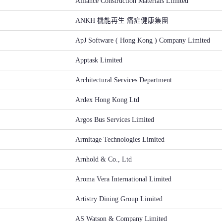
Alliance Construction Materials Limited
ANKH 機能再生 痛症健康集團
ApJ Software ( Hong Kong ) Company Limited
Apptask Limited
Architectural Services Department
Ardex Hong Kong Ltd
Argos Bus Services Limited
Armitage Technologies Limited
Arnhold & Co., Ltd
Aroma Vera International Limited
Artistry Dining Group Limited
AS Watson & Company Limited