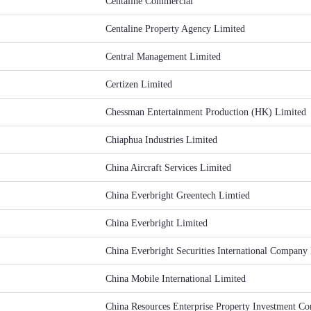
Centaline Commercial
Centaline Property Agency Limited
Central Management Limited
Certizen Limited
Chessman Entertainment Production (HK) Limited
Chiaphua Industries Limited
China Aircraft Services Limited
China Everbright Greentech Limtied
China Everbright Limited
China Everbright Securities International Company
China Mobile International Limited
China Resources Enterprise Property Investment C