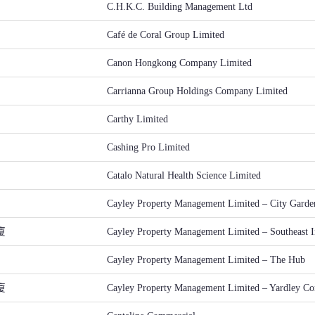
C.H.K.C. Building Management Ltd
Café de Coral Group Limited
Canon Hongkong Company Limited
Carrianna Group Holdings Company Limited
Carthy Limited
Cashing Pro Limited
Catalo Natural Health Science Limited
Cayley Property Management Limited – City Garde
廈
Cayley Property Management Limited – Southeast In
Cayley Property Management Limited – The Hub
廈
Cayley Property Management Limited – Yardley Co