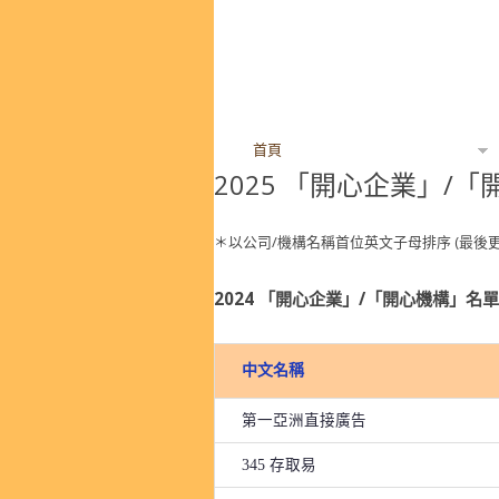
首頁
「開心工作間」
2025 「開心企業」/
＊以公司/機構名稱首位英文子母排序 (最後更新日
2024 「開心企業」/「開心機構」名單 
中文名稱
第一亞洲直接廣告
345 存取易