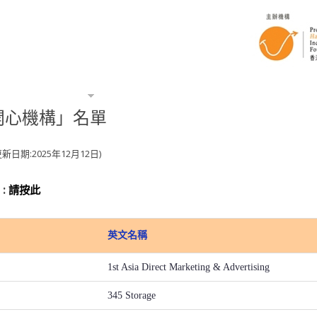
工作快樂指數
企業個案分享
查詢
開
「開心機構」名單
期:2025年12月12日)
:
請按此
英文名稱
1st Asia Direct Marketing & Advertising
345 Storage