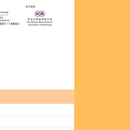
心企業 / 機構名單